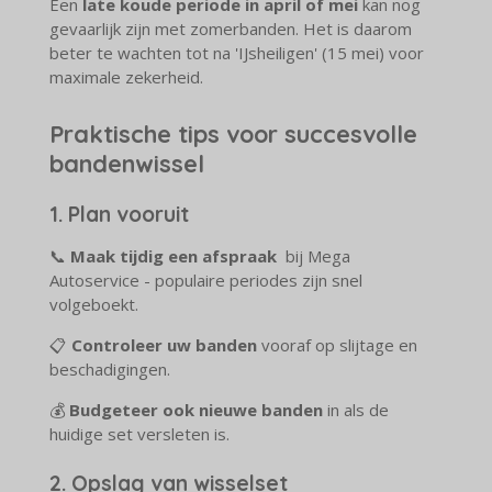
Een
late koude periode in april of mei
kan nog
gevaarlijk zijn met zomerbanden. Het is daarom
beter te wachten tot na 'IJsheiligen' (15 mei) voor
maximale zekerheid.
Praktische tips voor succesvolle
bandenwissel
1. Plan vooruit
📞
Maak tijdig een afspraak
bij Mega
Autoservice - populaire periodes zijn snel
volgeboekt.
📋
Controleer uw banden
vooraf op slijtage en
beschadigingen.
💰
Budgeteer ook nieuwe banden
in als de
huidige set versleten is.
2. Opslag van wisselset