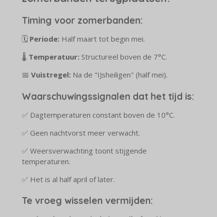
Timing voor zomerbanden:
🗓️
Periode:
Half maart tot begin mei.
🌡️
Temperatuur:
Structureel boven de 7°C.
📅
Vuistregel:
Na de "IJsheiligen" (half mei).
Waarschuwingssignalen dat het tijd is:
✅ Dagtemperaturen constant boven de 10°C.
✅ Geen nachtvorst meer verwacht.
✅ Weersverwachting toont stijgende
temperaturen.
✅ Het is al half april of later.
Te vroeg wisselen vermijden: