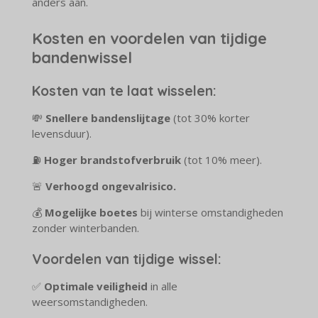
anders aan.
Kosten en voordelen van tijdige
bandenwissel
Kosten van te laat wisselen:
💸
Snellere bandenslijtage
(tot 30% korter
levensduur).
⛽
Hoger brandstofverbruik
(tot 10% meer).
🚨
Verhoogd ongevalrisico.
💰
Mogelijke boetes
bij winterse omstandigheden
zonder winterbanden.
Voordelen van tijdige wissel:
✅
Optimale veiligheid
in alle
weersomstandigheden.