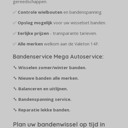
gereedschappen.
✅
Controle wielbouten
en bandenspanning.
✅
Opslag mogelijk
voor uw wisselset banden.
✅
Eerlijke prijzen
- transparante tarieven.
✅
Alle merken
welkom aan de Valeton 14F.
Bandenservice Mega Autoservice:
🔧
Wisselen zomer/winter banden.
🔧
Nieuwe banden alle merken.
🔧
Balanceren en uitlijnen.
🔧
Bandenspanning service.
🔧
Reparatie lekke banden.
Plan uw bandenwissel op tijd in