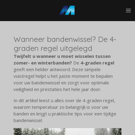
Ga
direct
naar
de
hoofdinhoud
Wanneer bandenwissel? De 4-
graden regel uitgelegd
Twijfelt u wanneer u moet wisselen tussen
zomer- en winterbanden?
De
4-graden regel
geeft een helder antwoord. Deze simpele
vuistregel helpt u het juiste moment te bepalen
voor uw bandenwissel en zorgt voor optimale
veiligheid en prestaties het hele jaar door.
In dit artikel leest u alles over de 4-graden regel,
waarom temperatuur zo belangrijk is voor uw
banden en krijgt u praktische tips voor een tijdige
bandenwissel.