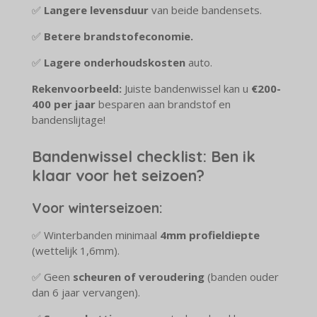
✅
Langere levensduur
van beide bandensets.
✅
Betere brandstofeconomie.
✅
Lagere onderhoudskosten
auto.
Rekenvoorbeeld:
Juiste bandenwissel kan u
€200-
400 per jaar
besparen aan brandstof en
bandenslijtage!
Bandenwissel checklist: Ben ik
klaar voor het seizoen?
Voor winterseizoen:
✅ Winterbanden minimaal
4mm profieldiepte
(wettelijk 1,6mm).
✅ Geen
scheuren of veroudering
(banden ouder
dan 6 jaar vervangen).