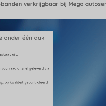
obanden verkrijgbaar bij Mega autose
e onder één dak
staat uit:
n voorraad of snel geleverd via
g, op kwaliteit gecontroleerd