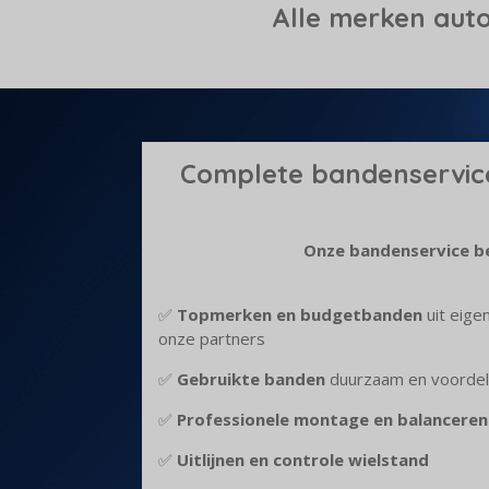
Alle merken aut
Complete bandenservic
Onze bandenservice be
✅
Topmerken en budgetbanden
uit eige
onze partners
✅
Gebruikte banden
duurzaam en voordeli
✅
Professionele montage en balanceren
✅
Uitlijnen en controle wielstand