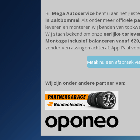
Bij
Mega Autoservice
bent u aan het juist
in Zaltbommel
. Als onder meer officiële
pa
leveren en monteren wij banden van topkwali
Wij staan bekend om onze
eerlijke tarieve
Montage inclusief balanceren vanaf €20
zonder verrassingen achteraf. App Paul voor
Maak nu een afspraak v
Wij zijn onder andere partner van: