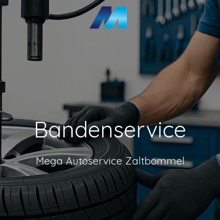
Bandenservice
Mega Autoservice Zaltbommel