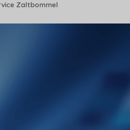
rvice Zaltbommel